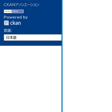
CKANアソシエーション
Powered by
言語