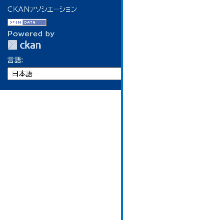
CKANアソシエーション
Powered by
言語