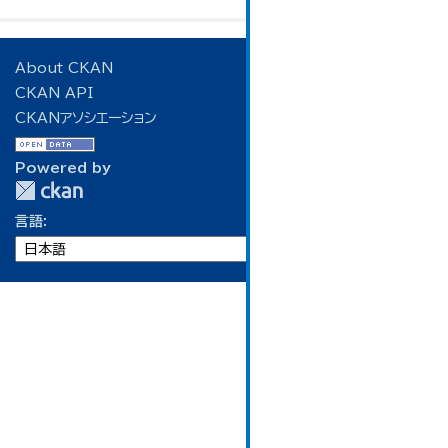
About CKAN
CKAN API
CKANアソシエーション
Powered by
言語