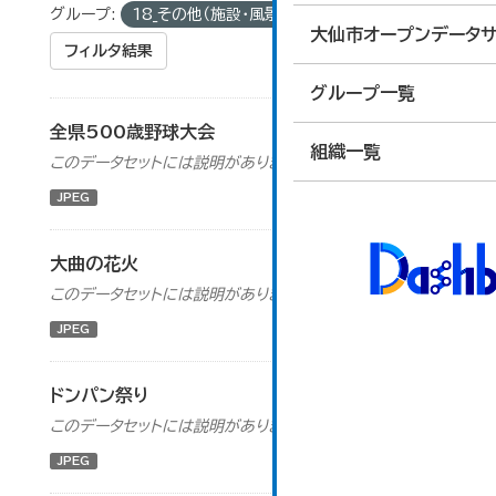
グループ:
18_その他（施設・風景・イベント画像）
大仙市オープンデータサ
フィルタ結果
グループ一覧
全県500歳野球大会
組織一覧
このデータセットには説明がありません
JPEG
大曲の花火
このデータセットには説明がありません
JPEG
ドンパン祭り
このデータセットには説明がありません
JPEG