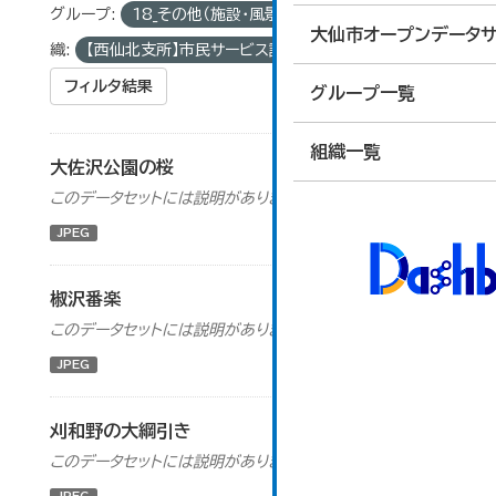
グループ:
18_その他（施設・風景・イベント画像）
組
大仙市オープンデータサ
織:
【西仙北支所】市民サービス課
フィルタ結果
グループ一覧
組織一覧
大佐沢公園の桜
このデータセットには説明がありません
JPEG
椒沢番楽
このデータセットには説明がありません
JPEG
刈和野の大綱引き
このデータセットには説明がありません