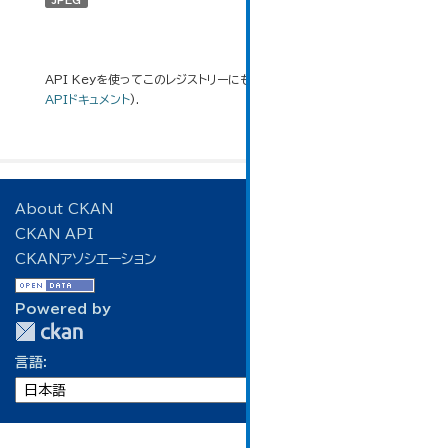
JPEG
API Keyを使ってこのレジストリーにもアクセス可能です
API
(see
APIドキュメント
).
About CKAN
CKAN API
CKANアソシエーション
Powered by
言語