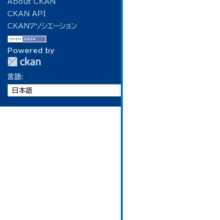
About CKAN
CKAN API
CKANアソシエーション
Powered by
言語