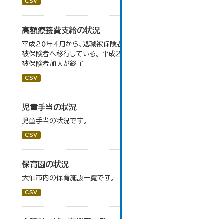
CSV
高額療養費支給の状況
平成２０年４月から、退職被保険者のうち６５歳以上が一般
被保険者へ移行している。 平成２７年４月から、新規の退職
被保険者加入が終了
CSV
児童手当の状況
児童手当の状況です。
CSV
保育園の状況
大仙市内の保育施設一覧です。
CSV