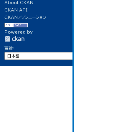
About CKAN
CKAN API
CKANアソシエーション
Powered by
言語