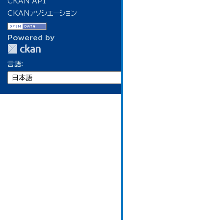
CKAN API
CKANアソシエーション
Powered by
言語