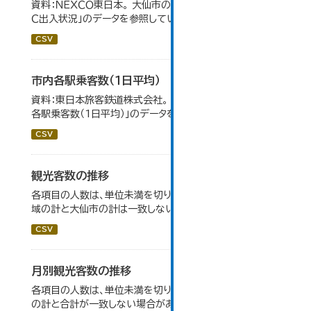
資料：ＮＥＸＣＯ東日本。 大仙市の統計「8-1 秋田自動車道Ｉ
Ｃ出入状況」のデータを参照しています。
CSV
市内各駅乗客数（１日平均）
資料：東日本旅客鉄道株式会社。 大仙市の統計「8-2 市内
各駅乗客数（1日平均）」のデータを参照しています。
CSV
観光客数の推移
各項目の人数は、単位未満を切り捨てしているため、各地
域の計と大仙市の計は一致しない場合がある。
CSV
月別観光客数の推移
各項目の人数は、単位未満を切り捨てしているため、内訳
の計と合計が一致しない場合がある。