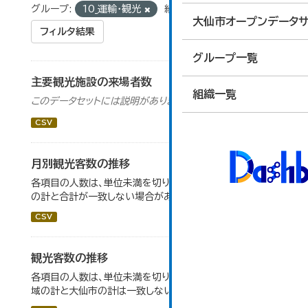
グループ:
10_運輸・観光
組織:
観光交流課
大仙市オープンデータサ
フィルタ結果
グループ一覧
主要観光施設の来場者数
組織一覧
このデータセットには説明がありません
CSV
月別観光客数の推移
各項目の人数は、単位未満を切り捨てしているため、内訳
の計と合計が一致しない場合がある。
CSV
観光客数の推移
各項目の人数は、単位未満を切り捨てしているため、各地
域の計と大仙市の計は一致しない場合がある。