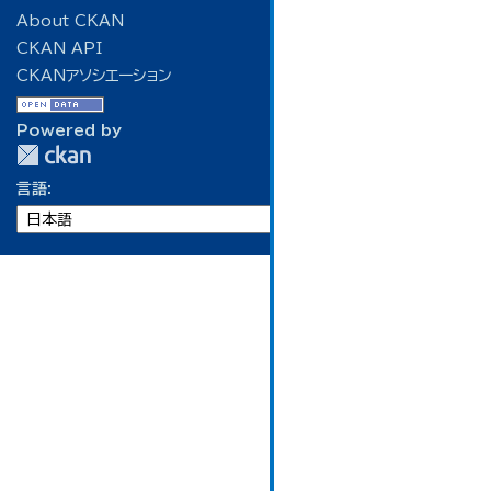
About CKAN
CKAN API
CKANアソシエーション
Powered by
言語