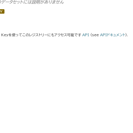
のデータセットには説明がありません
V
I Keyを使ってこのレジストリーにもアクセス可能です
API
(see
APIドキュメント
).