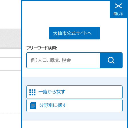
大仙市公式サイトへ
閉じる
メニュー
大仙市公式サイトへ
フリーワード検索
並び順
一覧から探す
分野別に探す