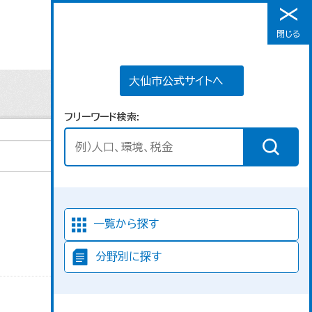
大仙市公式サイトへ
閉じる
メニュー
大仙市公式サイトへ
フリーワード検索
並び順
一覧から探す
分野別に探す