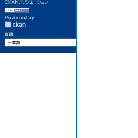
CKANアソシエーション
Powered by
言語