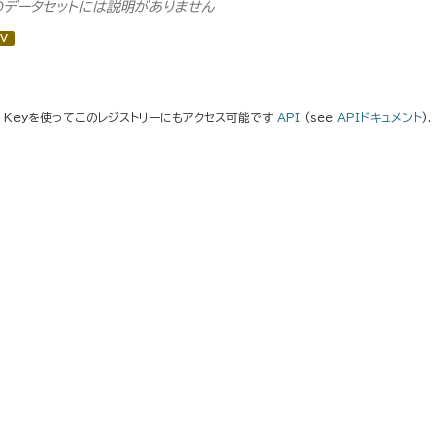
のデータセットには説明がありません
V
I Keyを使ってこのレジストリーにもアクセス可能です
API
(see
APIドキュメント
).