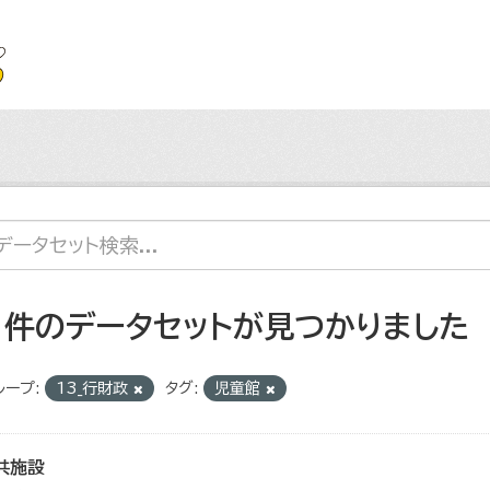
1 件のデータセットが見つかりました
ループ:
13_行財政
タグ:
児童館
共施設