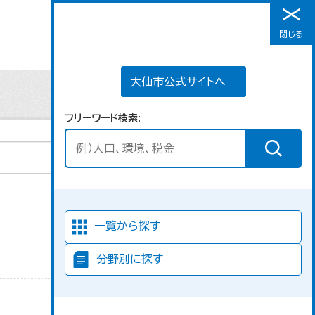
大仙市公式サイトへ
閉じる
メニュー
大仙市公式サイトへ
フリーワード検索
並び順
一覧から探す
分野別に探す