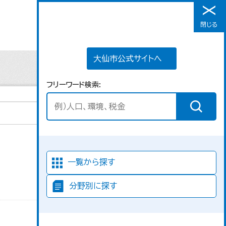
大仙市公式サイトへ
閉じる
メニュー
大仙市公式サイトへ
フリーワード検索
並び順
一覧から探す
分野別に探す