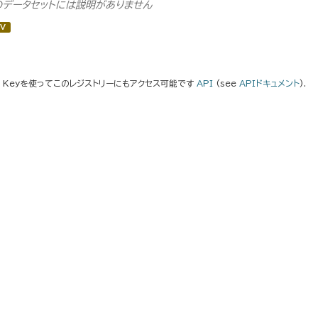
のデータセットには説明がありません
V
I Keyを使ってこのレジストリーにもアクセス可能です
API
(see
APIドキュメント
).