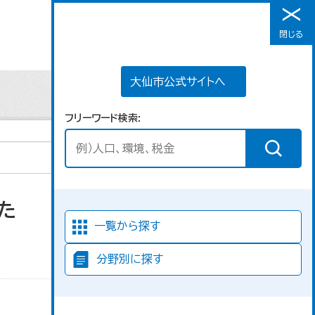
大仙市公式サイトへ
閉じる
メニュー
大仙市公式サイトへ
フリーワード検索
た
並び順
一覧から探す
分野別に探す