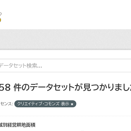
158 件のデータセットが見つかりまし
センス:
クリエイティブ・コモンズ 表示
域別経営耕地面積