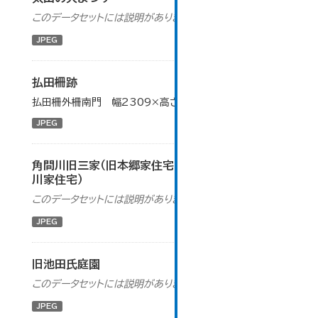
このデータセットには説明がありません
JPEG
払田柵跡
払田柵外柵南門 幅2309×高さ1732（ピクセル）
JPEG
角間川旧三家（旧本郷家住宅・旧北島家住宅・旧荒
川家住宅）
このデータセットには説明がありません
JPEG
旧池田氏庭園
このデータセットには説明がありません
JPEG