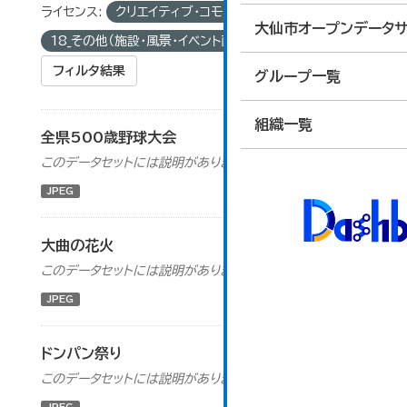
ライセンス:
クリエイティブ・コモンズ 表示
グループ:
大仙市オープンデータサ
18_その他（施設・風景・イベント画像）
フィルタ結果
グループ一覧
組織一覧
全県500歳野球大会
このデータセットには説明がありません
JPEG
大曲の花火
このデータセットには説明がありません
JPEG
ドンパン祭り
このデータセットには説明がありません