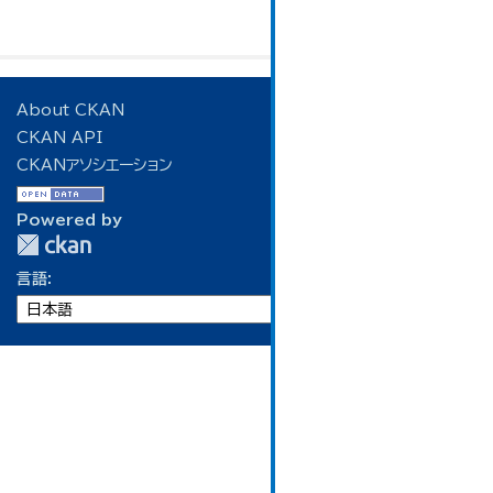
About CKAN
CKAN API
CKANアソシエーション
Powered by
言語