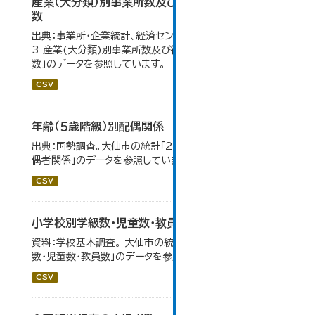
産業（大分類）別事業所数及び従業の地位別従業者
数
出典：事業所・企業統計、経済センサス。 大仙市の統計「4-
3 産業(大分類)別事業所数及び従業上の地位別従業者
数」のデータを参照しています。
CSV
年齢（５歳階級）別配偶関係
出典：国勢調査。大仙市の統計「2-12 年齢（5歳階級）別配
偶者関係」のデータを参照しています。
CSV
小学校別学級数・児童数・教員数
資料：学校基本調査。 大仙市の統計「14-4 小学校別学級
数・児童数・教員数」のデータを参照しています。
CSV