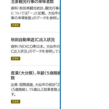
主要観光行事の来場者数
資料：秋田県観光統計。観光行事が開催されなかったもの
については「－」と記載。 大仙市の統計「15-1 主要観光行
事の来場者数」のデータを参照しています。
CSV
秋田自動車道ＩＣ出入状況
資料：ＮＥＸＣＯ東日本。 大仙市の統計「8-1 秋田自動車道Ｉ
Ｃ出入状況」のデータを参照しています。
CSV
産業（大分類）、年齢（5歳階級）、15歳以上就業者
数
出典：国勢調査、大仙市の統計「2-7 産業(大分類)、年齢
(5歳階級)、15歳以上就業者数」のデータを参照していま
す。
CSV