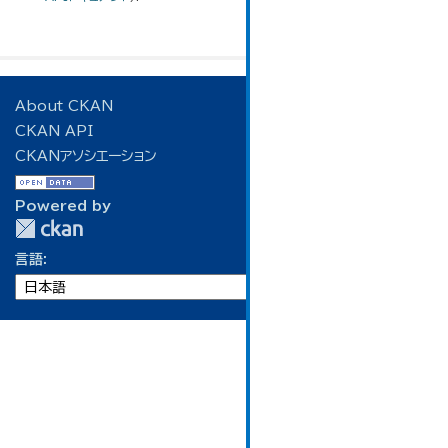
About CKAN
CKAN API
CKANアソシエーション
Powered by
言語