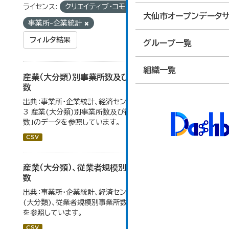
ライセンス:
クリエイティブ・コモンズ 表示
タグ:
大仙市オープンデータサ
事業所-企業統計
フィルタ結果
グループ一覧
組織一覧
産業（大分類）別事業所数及び従業の地位別従業者
数
出典：事業所・企業統計、経済センサス。 大仙市の統計「4-
3 産業(大分類)別事業所数及び従業上の地位別従業者
数」のデータを参照しています。
CSV
産業（大分類）、従業者規模別事業所数及び従業者
数
出典：事業所・企業統計、経済センサス。大仙市の統計「産業
(大分類)、従業者規模別事業所数及び従業者数」のデータ
を参照しています。
CSV