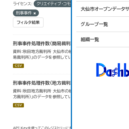
ライセンス:
クリエイティブ・コモンズ 表示
タグ:
大仙市オープンデータサ
刑事事件
フィルタ結果
グループ一覧
組織一覧
刑事事件処理件数（簡易裁判所）
資料：秋田地方裁判所 大仙市の統計「12-14民事事件（簡
易裁判所）」のデータを参照しています。
CSV
刑事事件処理件数（地方裁判所）
資料：秋田地方裁判所 大仙市の統計「12-17刑事事件（地
方裁判所）」のデータを参照しています。
CSV
API Keyを使ってこのレジストリーにもアクセス可能です
API
(see