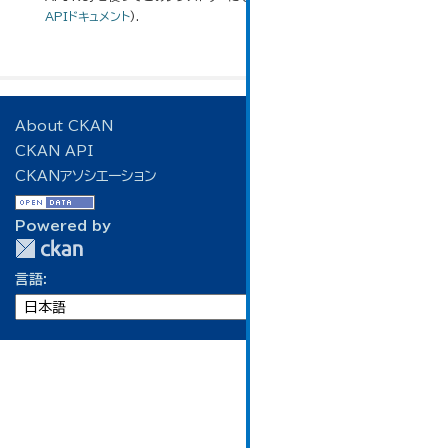
APIドキュメント
).
About CKAN
CKAN API
CKANアソシエーション
Powered by
言語