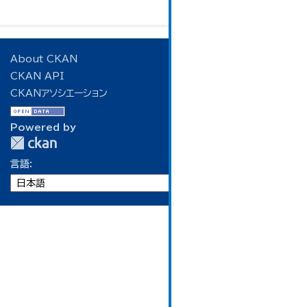
About CKAN
CKAN API
CKANアソシエーション
Powered by
言語