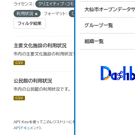
ライセンス:
クリエイティブ・コモンズ 表示
タグ:
大仙市オープンデータサ
利用状況
フォーマット:
CSV
フィルタ結果
グループ一覧
組織一覧
主要文化施設の利用状況
市内の主要文化施設の利用状況です。
CSV
公民館の利用状況
市内の公民館の利用状況です。
CSV
API Keyを使ってこのレジストリーにもアクセス可能です
API
(see
APIドキュメント
).