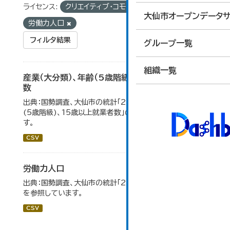
ライセンス:
クリエイティブ・コモンズ 表示
タグ:
大仙市オープンデータサ
労働力人口
フィルタ結果
グループ一覧
組織一覧
産業（大分類）、年齢（5歳階級）、15歳以上就業者
数
出典：国勢調査、大仙市の統計「2-7 産業(大分類)、年齢
(5歳階級)、15歳以上就業者数」のデータを参照していま
す。
CSV
労働力人口
出典：国勢調査、大仙市の統計「2-6 労働力人口」のデータ
を参照しています。
CSV