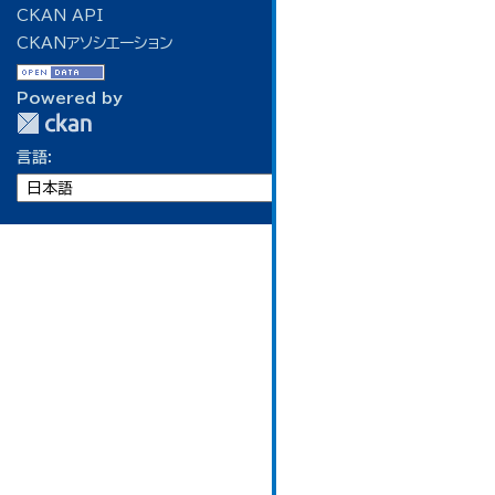
CKAN API
CKANアソシエーション
Powered by
言語