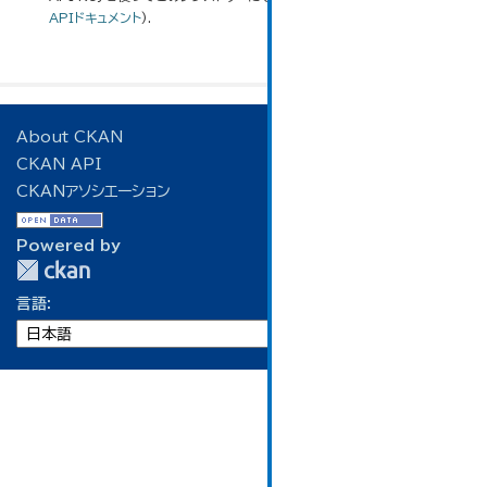
APIドキュメント
).
About CKAN
CKAN API
CKANアソシエーション
Powered by
言語