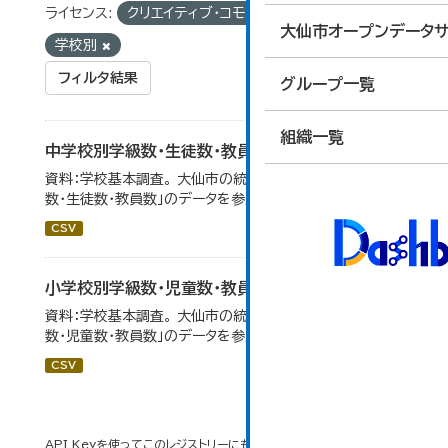
ライセンス:
クリエイティブ・コモンズ 表示
タグ:
大仙市オープンデータサ
学校別
フィルタ結果
グループ一覧
組織一覧
中学校別学級数・生徒数・教員数
資料：学校基本調査。 大仙市の統計「14-6 中学校別学級
数・生徒数・教員数」のデータを参照しています。
CSV
小学校別学級数・児童数・教員数
資料：学校基本調査。 大仙市の統計「14-4 小学校別学級
数・児童数・教員数」のデータを参照しています。
CSV
API Keyを使ってこのレジストリーにもアクセス可能です
API
(see