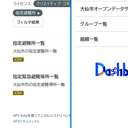
ライセンス:
クリエイティブ・コモンズ 表示
タグ:
大仙市オープンデータサ
指定避難所
フィルタ結果
グループ一覧
組織一覧
指定避難所一覧
大仙市の指定避難所一覧
CSV
指定緊急避難場所一覧
大仙市内の指定避難場所一覧
CSV
API Keyを使ってこのレジストリーにもアクセス可能です
API
(see
APIドキュメント
).