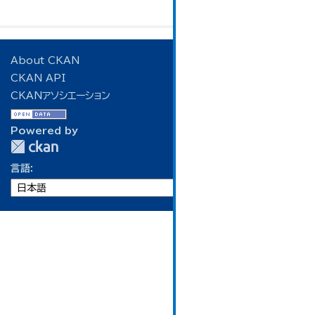
About CKAN
CKAN API
CKANアソシエーション
Powered by
言語