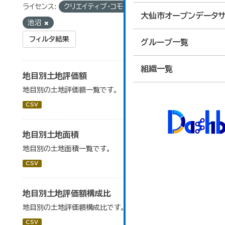
ライセンス:
クリエイティブ・コモンズ 表示
タグ:
大仙市オープンデータサ
池沼
フィルタ結果
グループ一覧
組織一覧
地目別土地評価額
地目別の土地評価額一覧です。
CSV
地目別土地面積
地目別の土地面積一覧です。
CSV
地目別土地評価額構成比
地目別の土地評価額構成比です。
CSV