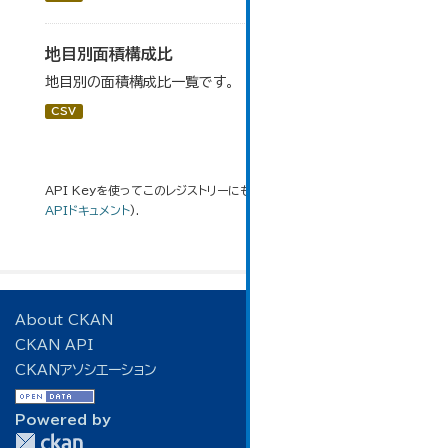
地目別面積構成比
地目別の面積構成比一覧です。
CSV
API Keyを使ってこのレジストリーにもアクセス可能です
API
(see
APIドキュメント
).
About CKAN
CKAN API
CKANアソシエーション
Powered by