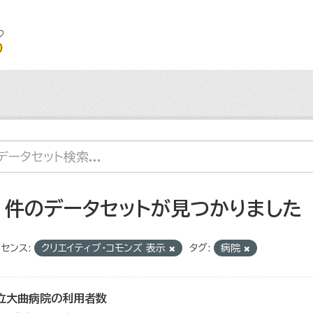
2 件のデータセットが見つかりました
センス:
クリエイティブ・コモンズ 表示
タグ:
病院
立大曲病院の利用者数