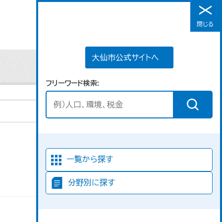
大仙市公式サイトへ
閉じる
メニュー
大仙市公式サイトへ
フリーワード検索
並び順
一覧から探す
分野別に探す