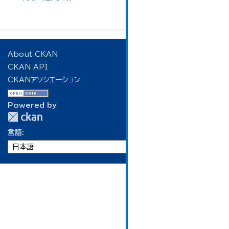
About CKAN
CKAN API
CKANアソシエーション
Powered by
言語