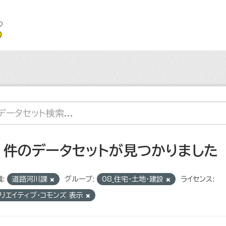
3 件のデータセットが見つかりました
:
道路河川課
グループ:
08_住宅・土地・建設
ライセンス:
リエイティブ・コモンズ 表示