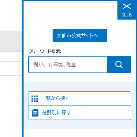
大仙市公式サイトへ
閉じる
メニュー
大仙市公式サイトへ
フリーワード検索
並び順
一覧から探す
分野別に探す