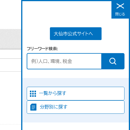
大仙市公式サイトへ
閉じる
メニュー
大仙市公式サイトへ
フリーワード検索
並び順
一覧から探す
分野別に探す