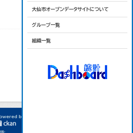
大仙市オープンデータサイトについて
グループ一覧
組織一覧
owered by
語