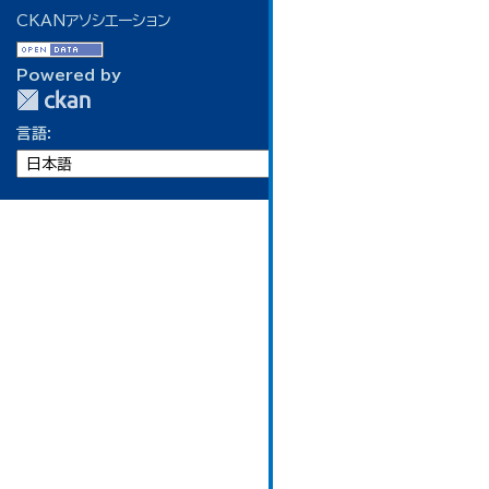
CKANアソシエーション
Powered by
言語