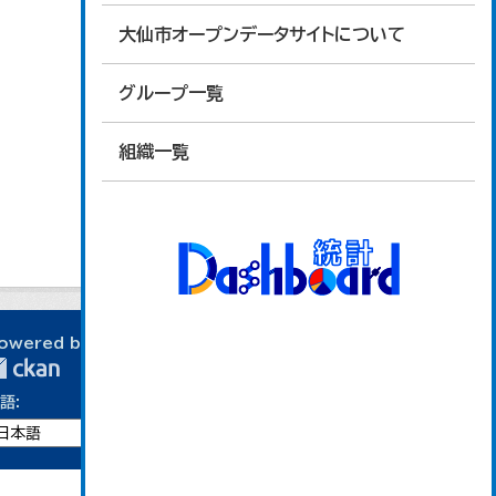
大仙市オープンデータサイトについて
グループ一覧
組織一覧
owered by
語