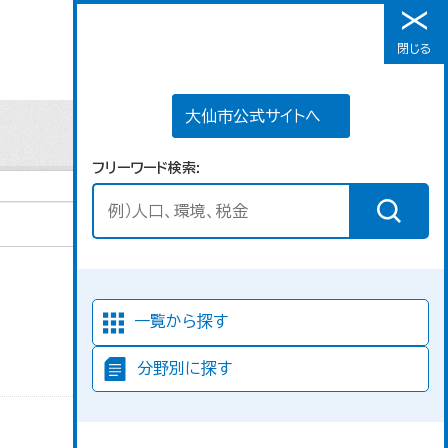
大仙市公式サイトへ
閉じる
メニュー
大仙市公式サイトへ
フリーワード検索
並び順
一覧から探す
分野別に探す