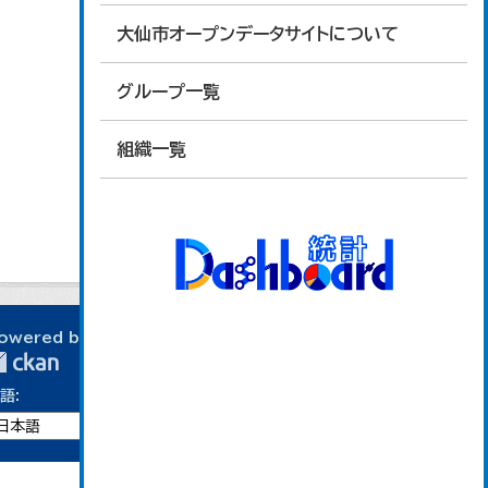
大仙市オープンデータサイトについて
グループ一覧
組織一覧
owered by
語