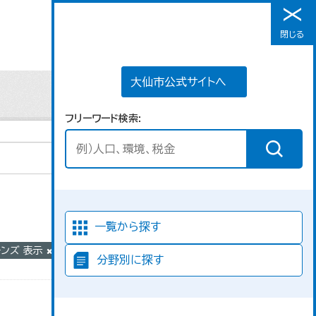
大仙市公式サイトへ
閉じる
メニュー
大仙市公式サイトへ
フリーワード検索
並び順
一覧から探す
モンズ 表示
分野別に探す