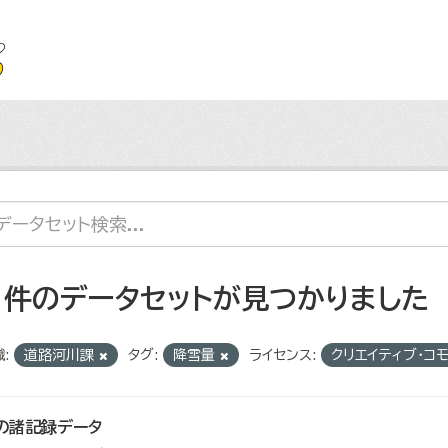
1 件のデータセットが見つかりました
:
道路河川課
タグ:
降雪量
ライセンス:
クリエイティブ・コ
の諸記録データ