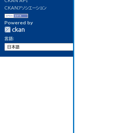
CKAN API
CKANアソシエーション
Powered by
言語