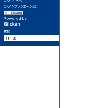
CKAN API
CKANアソシエーション
Powered by
言語