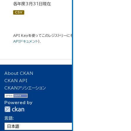
各年度3月31日現在
CSV
API Keyを使ってこのレジストリーにもアクセス可能です
API
(see
APIドキュメント
).
About CKAN
CKAN API
CKANアソシエーション
Powered by
言語