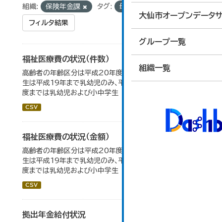
組織:
保険年金課
タグ:
母子
大仙市オープンデータサ
フィルタ結果
グループ一覧
福祉医療費の状況（件数）
組織一覧
高齢者の年齢区分は平成20年度から変更 乳幼児・小中高
生は平成19年まで乳幼児のみ、平成20年度から令和元年
度までは乳幼児および小中学生
CSV
福祉医療費の状況（金額）
高齢者の年齢区分は平成20年度から変更 乳幼児・小中高
生は平成19年まで乳幼児のみ、平成20年度から令和元年
度までは乳幼児および小中学生
CSV
拠出年金給付状況