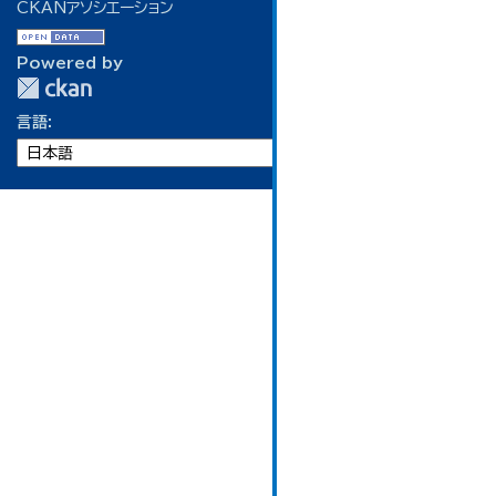
CKANアソシエーション
Powered by
言語