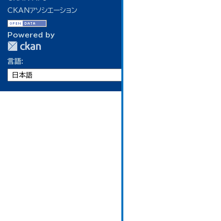
CKANアソシエーション
Powered by
言語