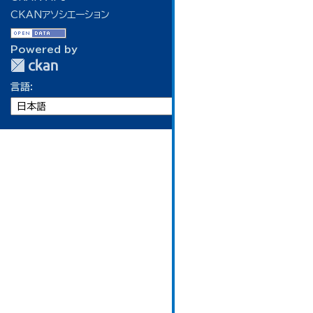
CKANアソシエーション
Powered by
言語