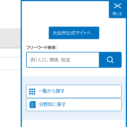
大仙市公式サイトへ
閉じる
メニュー
大仙市公式サイトへ
フリーワード検索
並び順
一覧から探す
分野別に探す