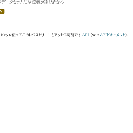
のデータセットには説明がありません
V
I Keyを使ってこのレジストリーにもアクセス可能です
API
(see
APIドキュメント
).