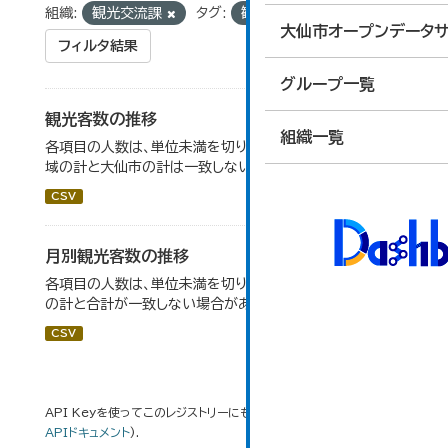
組織:
観光交流課
タグ:
観光客数
大仙市オープンデータサ
フィルタ結果
グループ一覧
観光客数の推移
組織一覧
各項目の人数は、単位未満を切り捨てしているため、各地
域の計と大仙市の計は一致しない場合がある。
CSV
月別観光客数の推移
各項目の人数は、単位未満を切り捨てしているため、内訳
の計と合計が一致しない場合がある。
CSV
API Keyを使ってこのレジストリーにもアクセス可能です
API
(see
APIドキュメント
).