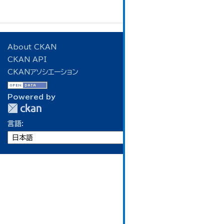
About CKAN
CKAN API
CKANアソシエーション
Powered by
言語