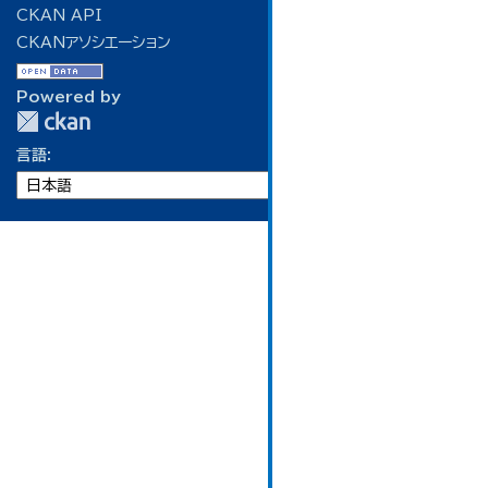
CKAN API
CKANアソシエーション
Powered by
言語