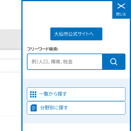
大仙市公式サイトへ
閉じる
メニュー
大仙市公式サイトへ
フリーワード検索
並び順
一覧から探す
分野別に探す