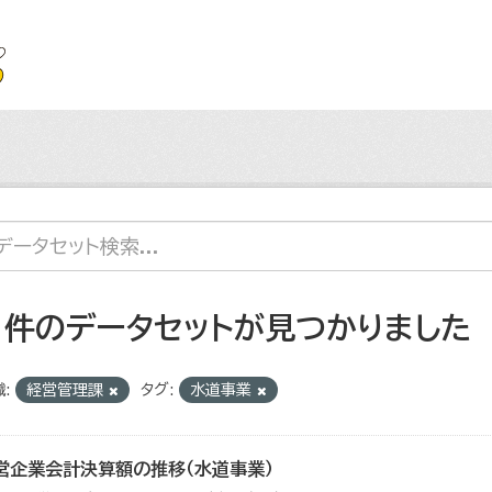
1 件のデータセットが見つかりました
:
経営管理課
タグ:
水道事業
営企業会計決算額の推移（水道事業）