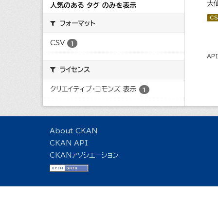
大
人気のある タグ のみを表示
CS
フォーマット
CSV
1
AP
ライセンス
クリエイティブ・コモンズ 表示
1
About CKAN
CKAN API
CKANアソシエーション