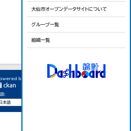
大仙市オープンデータサイトについて
グループ一覧
組織一覧
owered by
語