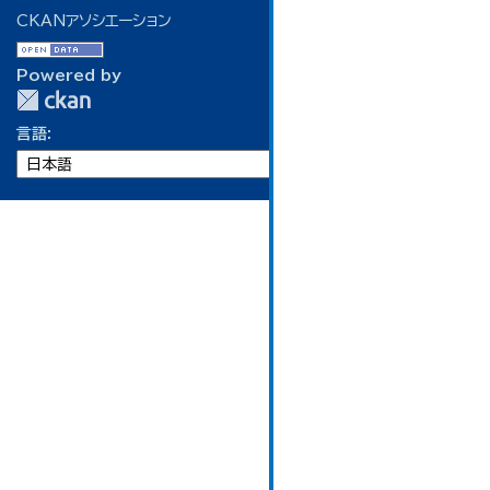
CKANアソシエーション
Powered by
言語