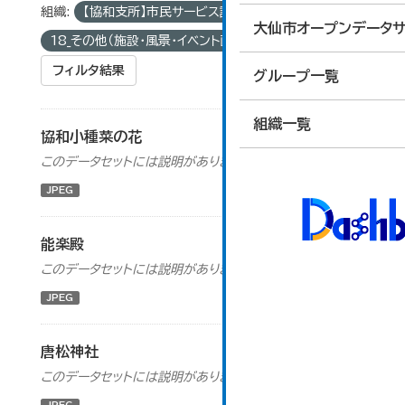
組織:
【協和支所】市民サービス課
グループ:
大仙市オープンデータサ
18_その他（施設・風景・イベント画像）
フィルタ結果
グループ一覧
組織一覧
協和小種菜の花
このデータセットには説明がありません
JPEG
能楽殿
このデータセットには説明がありません
JPEG
唐松神社
このデータセットには説明がありません