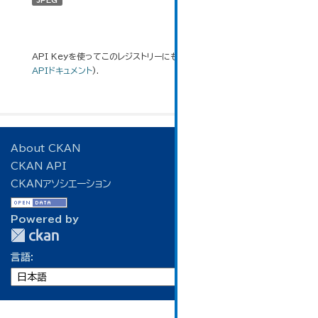
JPEG
API Keyを使ってこのレジストリーにもアクセス可能です
API
(see
APIドキュメント
).
About CKAN
CKAN API
CKANアソシエーション
Powered by
言語