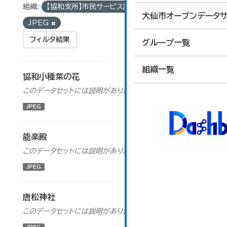
組織:
【協和支所】市民サービス課
フォーマット:
大仙市オープンデータサ
JPEG
フィルタ結果
グループ一覧
組織一覧
協和小種菜の花
このデータセットには説明がありません
JPEG
能楽殿
このデータセットには説明がありません
JPEG
唐松神社
このデータセットには説明がありません