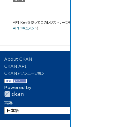
JPEG
API Keyを使ってこのレジストリーにもアクセス可能です
API
(see
APIドキュメント
).
About CKAN
CKAN API
CKANアソシエーション
Powered by
言語