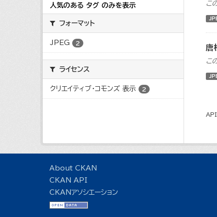
こ
人気のある タグ のみを表示
JP
フォーマット
JPEG
2
唐
こ
ライセンス
JP
クリエイティブ・コモンズ 表示
2
AP
About CKAN
CKAN API
CKANアソシエーション