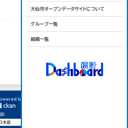
大仙市オープンデータサイトについて
グループ一覧
組織一覧
owered by
語