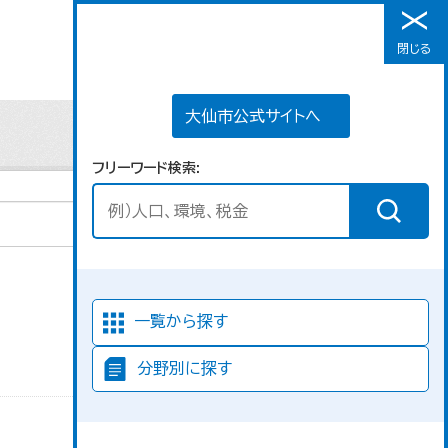
大仙市公式サイトへ
閉じる
メニュー
大仙市公式サイトへ
フリーワード検索
並び順
一覧から探す
分野別に探す