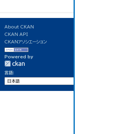
About CKAN
CKAN API
CKANアソシエーション
Powered by
言語