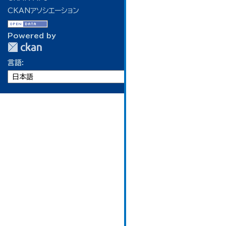
CKANアソシエーション
Powered by
言語